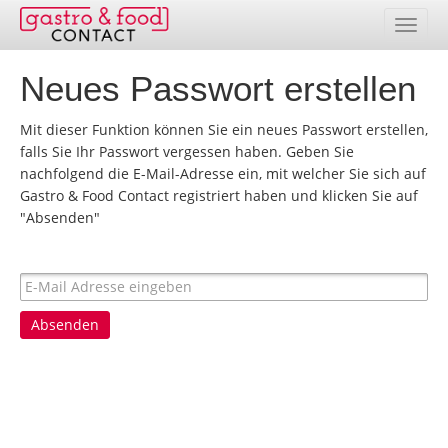
Neues Passwort erstellen
Datenbank
Länderübersicht
Mit dieser Funktion können Sie ein neues Passwort erstellen,
falls Sie Ihr Passwort vergessen haben. Geben Sie
nachfolgend die E-Mail-Adresse ein, mit welcher Sie sich auf
Adresspakete
Gastro & Food Contact registriert haben und klicken Sie auf
"Absenden"
Online-Selektion
Preise
Leistungen
Absenden
Kontakt
Kundenbereich