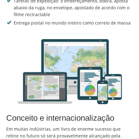
Tarefas de expedição: o endereçamento, dobra, aposta
abaixo da ruga, no envelope, apostado de acordo com o
filme rectractable
Entrega postal no mundo inteiro como correio de massa
Conceito e internacionalização
Em muitas indústrias, um livro de enorme sucesso que
retine no futuro só será provavelmente alcançado pela