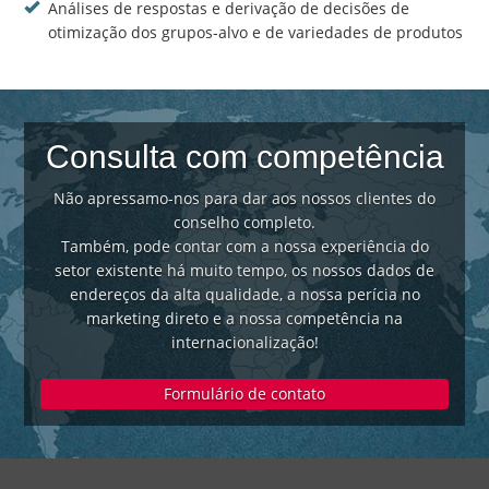
Análises de respostas e derivação de decisões de
otimização dos grupos-alvo e de variedades de produtos
Consulta com competência
Não apressamo-nos para dar aos nossos clientes do
conselho completo.
Também, pode contar com a nossa experiência do
setor existente há muito tempo, os nossos dados de
endereços da alta qualidade, a nossa perícia no
marketing direto e a nossa competência na
internacionalização!
Formulário de contato