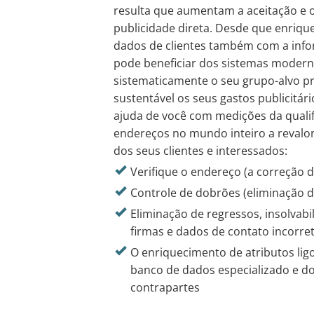
resulta que aumentam a aceitação e o
publicidade direta. Desde que enrique
dados de clientes também com a infor
pode beneficiar dos sistemas modern
sistematicamente o seu grupo-alvo pr
sustentável os seus gastos publicitá
ajuda de você com medições da qualif
endereços no mundo inteiro a revalor
dos seus clientes e interessados:
Verifique o endereço (a correção 
Controle de dobrões (eliminação 
Eliminação de regressos, insolvab
firmas e dados de contato incorre
O enriquecimento de atributos lig
banco de dados especializado e d
contrapartes