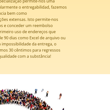
specialização permite-nos uma
gularmente o entregabilidad, fazemos
ência bem como
ções extensas. Isto permite-nos
sos e conceder um reembolso
primeiro uso de endereços que
e 90 dias como Excel de arquivo ou
 impossibilidade da entrega, o
mos 30 cêntimos para regressos
qualidade com a substância!