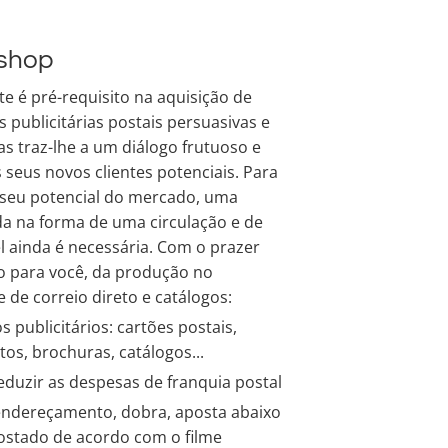
rshop
 é pré-requisito na aquisição de
 publicitárias postais persuasivas e
s traz-lhe a um diálogo frutuoso e
 seus novos clientes potenciais. Para
seu potencial do mercado, uma
da na forma de uma circulação e de
 ainda é necessária. Com o prazer
o para você, da produção no
 de correio direto e catálogos:
 publicitários: cartões postais,
etos, brochuras, catálogos...
eduzir as despesas de franquia postal
 endereçamento, dobra, aposta abaixo
postado de acordo com o filme