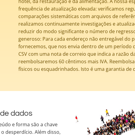
hotel, da restauração e da alimentação. A nossa e
frequência de atualização elevada: verificamos re
comparações sistemáticas com arquivos de refer
realizamos continuamente investigações e atualiza
reduzir do modo significante o número de regres
generoso: Para cada endereço não entregável do 
fornecemos, que nos envia dentro de um período d
CSV com uma nota de correio que indica a razão da
reembolsaremos 60 cêntimos mais IVA. Reembolsa
físicos ou esquadrinhados. Isto é uma garantia de 
 de dados
eúdo e forma são a chave
r o desperdício. Além disso,