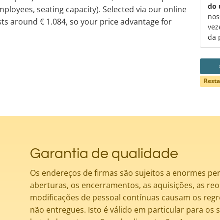
do 
ployees, seating capacity). Selected via our online
nos
osts around € 1.084, so your price advantage for
vez
da 
Resta
Garantia de qualidade
Os endereços de firmas são sujeitos a enormes pe
aberturas, os encerramentos, as aquisições, as reo
modificações de pessoal contínuas causam os regre
não entregues. Isto é válido em particular para os 