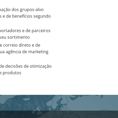
nação dos grupos-alvo
s e de benefícios segundo
portadores e de parceiros
seu sortimento
 correio direto e de
ua agência de marketing
 de decisões de otimização
de produtos