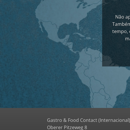
Não ap
Também,
tempo, 
ma
Gastro & Food Contact (Internacional
Oberer Pitzeweg 8