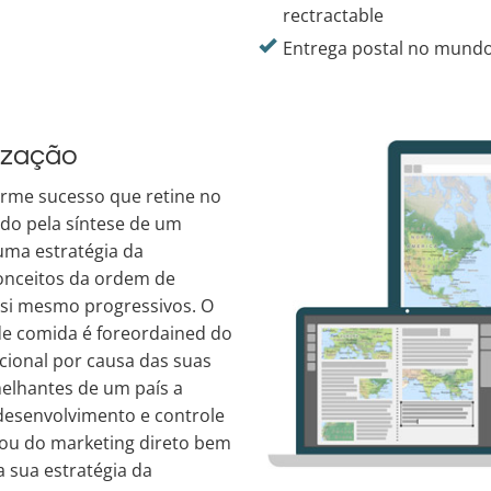
rectractable
Entrega postal no mundo
ização
orme sucesso que retine no
do pela síntese de um
uma estratégia da
conceitos da ordem de
 si mesmo progressivos. O
 de comida é foreordained do
ional por causa das suas
elhantes de um país a
desenvolvimento e controle
 ou do marketing direto bem
sua estratégia da