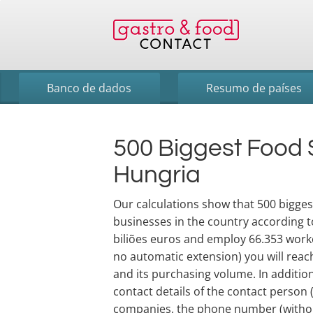
Banco de dados
Resumo de países
500 Biggest Food 
Hungria
Our calculations show that 500 biggest 
businesses in the country according t
biliões euros and employ 66.353 worke
no automatic extension) you will reac
and its purchasing volume. In addition
contact details of the contact person
companies, the phone number (without 