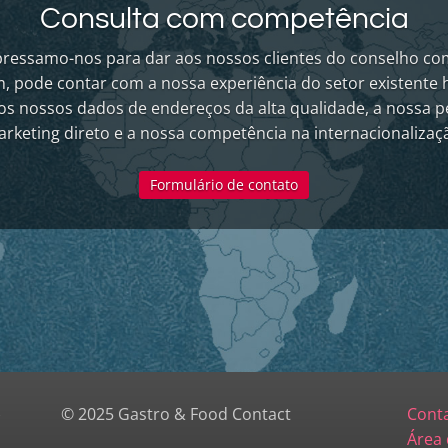
Consulta com competência
ressamo-nos para dar aos nossos clientes do conselho co
 pode contar com a nossa experiência do setor existente 
os nossos dados de endereços da alta qualidade, a nossa pe
rketing direto e a nossa competência na internacionalizaç
Formulário de contato
)
© 2025 Gastro & Food Contact
Cont
Área 