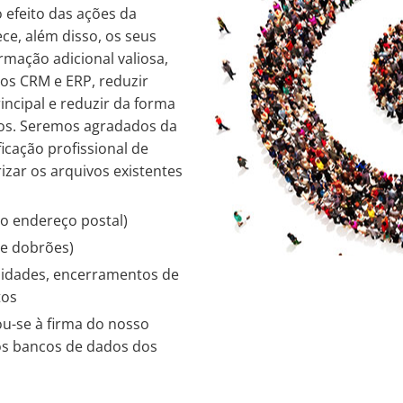
 efeito das ações da
ce, além disso, os seus
mação adicional valiosa,
os CRM e ERP, reduzir
incipal e reduzir da forma
rios. Seremos agradados da
icação profissional de
izar os arquivos existentes
do endereço postal)
de dobrões)
ilidades, encerramentos de
tos
ou-se à firma do nosso
os bancos de dados dos