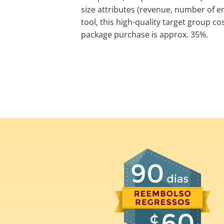
size attributes (revenue, number of em
tool, this high-quality target group c
package purchase is approx. 35%.