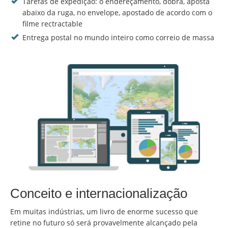
Tarefas de expedição: o endereçamento, dobra, aposta
abaixo da ruga, no envelope, apostado de acordo com o
filme rectractable
Entrega postal no mundo inteiro como correio de massa
Conceito e internacionalização
Em muitas indústrias, um livro de enorme sucesso que
retine no futuro só será provavelmente alcançado pela