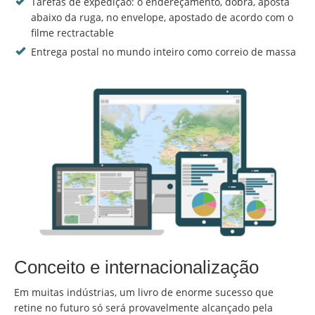
Tarefas de expedição: o endereçamento, dobra, aposta
abaixo da ruga, no envelope, apostado de acordo com o
filme rectractable
Entrega postal no mundo inteiro como correio de massa
Conceito e internacionalização
Em muitas indústrias, um livro de enorme sucesso que
retine no futuro só será provavelmente alcançado pela