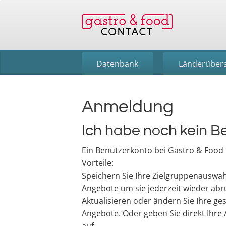
Datenbank
Länderübers
Anmeldung
Ich habe noch kein B
Ein Benutzerkonto bei Gastro & Food C
Vorteile:
Speichern Sie Ihre Zielgruppenauswa
Angebote um sie jederzeit wieder abr
Aktualisieren oder ändern Sie Ihre g
Angebote. Oder geben Sie direkt Ihre