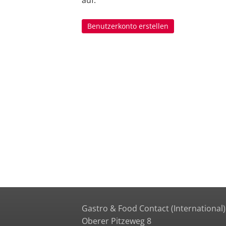
auf.
Benutzerkonto erstellen
Gastro & Food Contact (International)
Oberer Pitzeweg 8