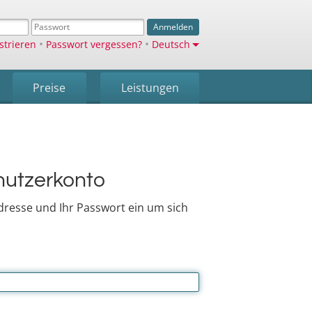
Anmelden
•
•
strieren
Passwort vergessen?
Deutsch
Preise
Leistungen
nutzerkonto
Adresse und Ihr Passwort ein um sich